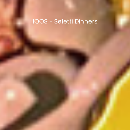
IQOS - Seletti Dinners