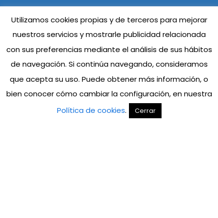
Utilizamos cookies propias y de terceros para mejorar
nuestros servicios y mostrarle publicidad relacionada
con sus preferencias mediante el análisis de sus hábitos
de navegación. Si continúa navegando, consideramos
que acepta su uso. Puede obtener más información, o
bien conocer cómo cambiar la configuración, en nuestra
Política de cookies
.
Cerrar
Bosch
Print.
En
dnoise
nos encargamos de la
totalidad del diseño, producción y el