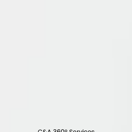
C&A 360º Services