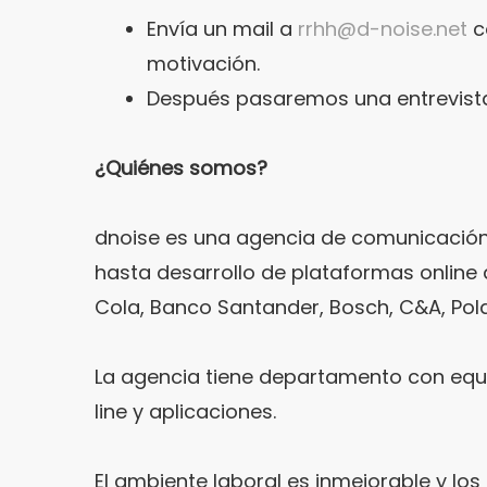
Envía un mail a
rrhh@d-noise.net
c
motivación.
Después pasaremos una entrevista
¿Quiénes somos?
dnoise es una agencia de comunicación
hasta desarrollo de plataformas online
Cola, Banco Santander, Bosch, C&A, Polar
La agencia tiene departamento con equip
line y aplicaciones.
El ambiente laboral es inmejorable y l