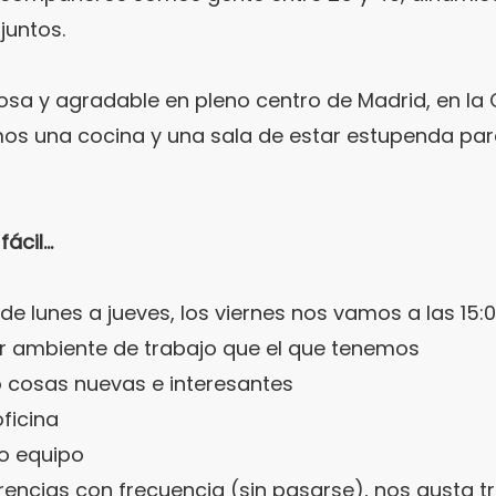
juntos.
a y agradable en pleno centro de Madrid, en la C
s una cocina y una sala de estar estupenda pa
cil...
de lunes a jueves, los viernes nos vamos a las 15:
jor ambiente de trabajo que el que tenemos
 cosas nuevas e interesantes
ficina
o equipo
encias con frecuencia (sin pasarse), nos gusta t