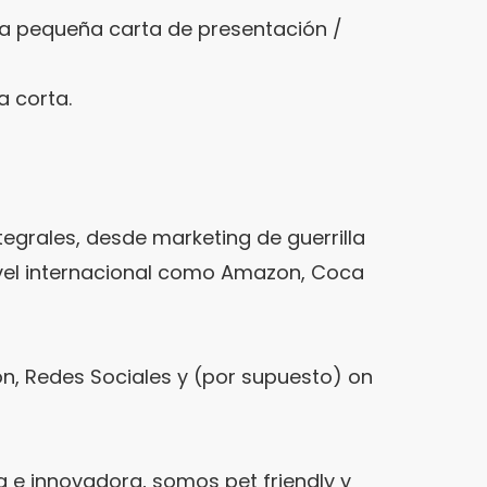
na pequeña carta de presentación /
 corta.
tegrales, desde marketing de guerrilla
nivel internacional como Amazon, Coca
ón, Redes Sociales y (por supuesto) on
 e innovadora, somos pet friendly y