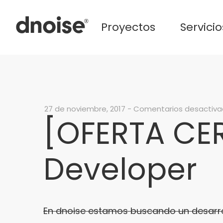
Proyectos
Servicio
27 de noviembre, 2017
-
Comentarios desactiv
[OFERTA CE
Developer
En dnoise estamos buscando un desarro