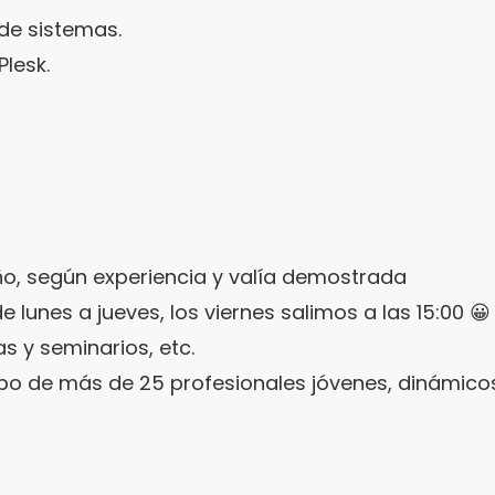
de sistemas.
Plesk.
o, según experiencia y valía demostrada
e lunes a jueves, los viernes salimos a las 15:00 😀
s y seminarios, etc.
po de más de 25 profesionales jóvenes, dinámico