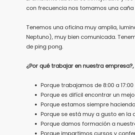
con frecuencia nos tomamos una caña 
Tenemos una oficina muy amplia, luminos
Neptuno), muy bien comunicada. Tenemo
de ping pong.
¿Por qué trabajar en nuestra empresa?, fá
Porque trabajamos de 8:00 a 17:00 
Porque es difícil encontrar un me
Porque estamos siempre haciendo
Porque se está muy a gusto en la o
Porque damos formación a nuestr
Porque impartimos cursos y confer