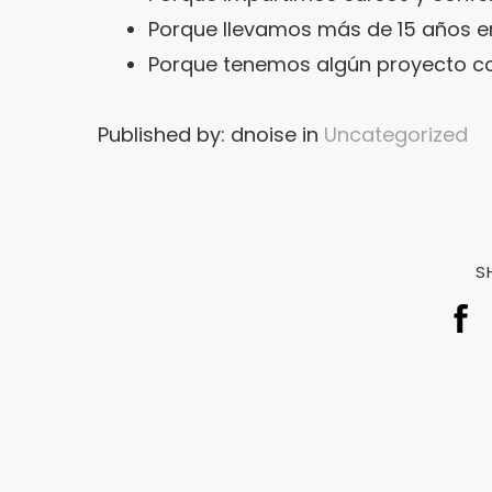
Porque llevamos más de 15 años e
Porque tenemos algún proyecto con
Published by: dnoise in
Uncategorized
S