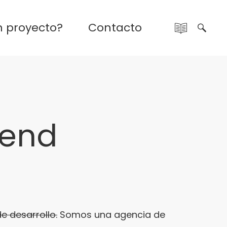
n proyecto?
Contacto
 end
e desarrollo.
Somos una agencia de