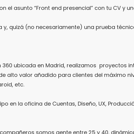
on el asunto “Front end presencial” con tu CV y u
 y, quizá (no necesariamente) una prueba técnica
 360 ubicada en Madrid, realizamos
proyectos in
 de alto valor añadido para clientes del máximo 
oid, etc.
o en la oficina de Cuentas, Diseño, UX, Producci
os compañeros somos gente entre 25 y 40, dinámica