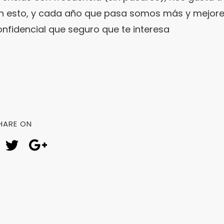
n esto, y cada año que pasa somos más y mejore
fidencial que seguro que te interesa
HARE ON