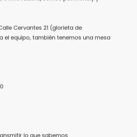
alle Cervantes 21 (glorieta de
ra el equipo, también tenemos una mesa
00
ransmitir lo que sabemos