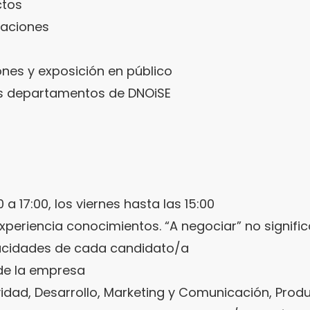
ctos
taciones
ones y exposición en público
os departamentos de DNOiSE
 a 17:00, los viernes hasta las 15:00
xperiencia conocimientos. “A negociar” no significa
pacidades de cada candidato/a
de la empresa
idad, Desarrollo, Marketing y Comunicación, Produ