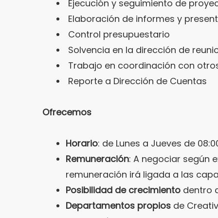
Ejecución y seguimiento de proye
Elaboración de informes y presen
Control presupuestario
Solvencia en la dirección de reuni
Trabajo en coordinación con otr
Reporte a Dirección de Cuentas
Ofrecemos
Horario
: de Lunes a Jueves de 08:00
Remuneración
: A negociar según e
remuneración irá ligada a las ca
Posibilidad de crecimiento
dentro 
Departamentos propios
de Creativ