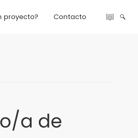
n proyecto?
Contacto
vo/a de