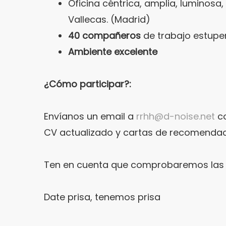
Oficina céntrica, amplia, luminosa
Vallecas. (Madrid)
40 compañeros
de trabajo estupe
Ambiente excelente
¿Cómo participar?:
Envíanos un email a
rrhh@d-noise.net
co
CV actualizado y cartas de recomendació
Ten en cuenta que comprobaremos las r
Date prisa, tenemos prisa