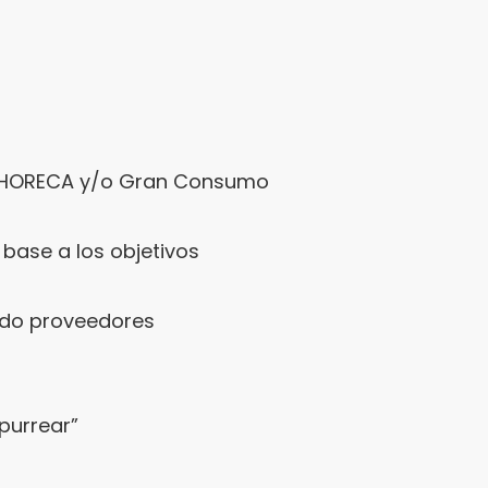
en HORECA y/o Gran Consumo
base a los objetivos
ndo proveedores
apurrear”