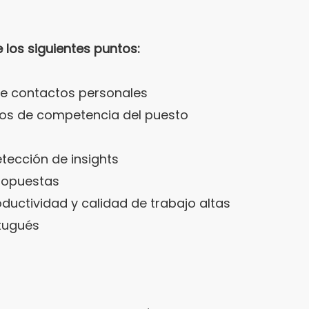
 los siguientes puntos:
de contactos personales
tos de competencia del puesto
tección de insights
propuestas
uctividad y calidad de trabajo altas
tugués