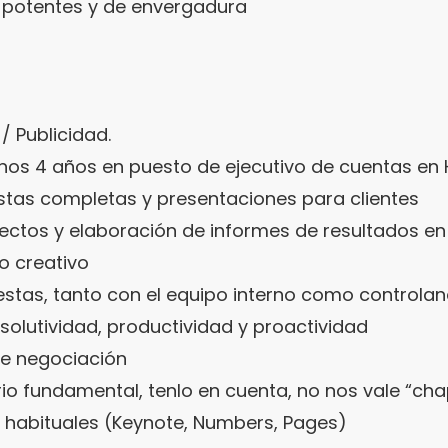
s potentes y de envergadura
/ Publicidad.
enos 4 años en puesto de ejecutivo de cuentas 
as completas y presentaciones para clientes
tos y elaboración de informes de resultados en 
o creativo
estas, tanto con el equipo interno como controla
solutividad, productividad y proactividad
de negociación
erio fundamental, tenlo en cuenta, no nos vale “ch
 habituales (Keynote, Numbers, Pages)