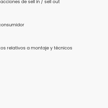
cciones de sell in / sell out
 consumidor
os relativos a montaje y técnicos