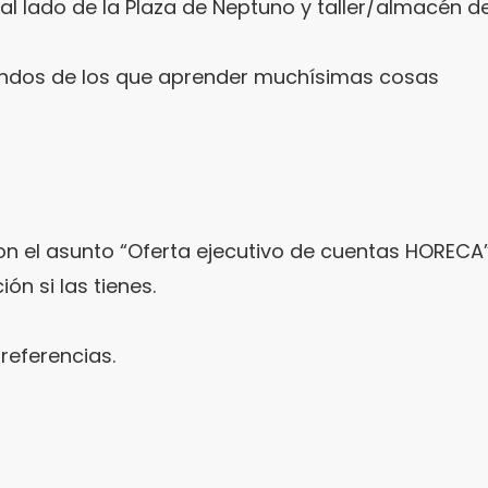
, al lado de la Plaza de Neptuno y taller/almacé
ndos de los que aprender muchísimas cosas
n el asunto “Oferta ejecutivo de cuentas HORECA”
n si las tienes.
eferencias.