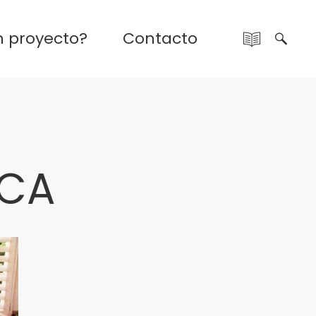
n proyecto?
Contacto
ECA