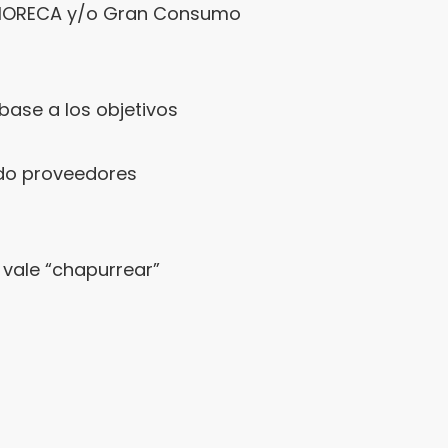
n HORECA y/o Gran Consumo
ase a los objetivos
ndo proveedores
s vale “chapurrear”