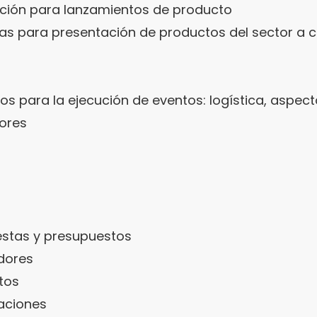
vación para lanzamientos de producto
s para presentación de productos del sector a 
s para la ejecución de eventos: logística, aspect
ores
estas y presupuestos
dores
tos
aciones