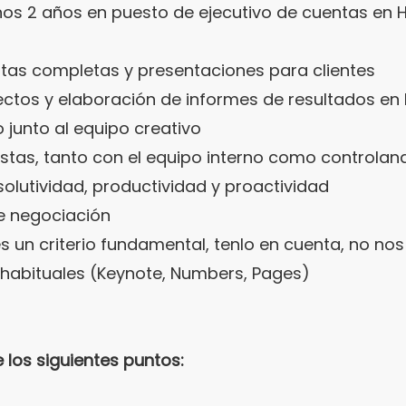
nos 2 años en puesto de ejecutivo de cuentas e
as completas y presentaciones para clientes
tos y elaboración de informes de resultados en b
 junto al equipo creativo
stas, tanto con el equipo interno como controla
solutividad, productividad y proactividad
de negociación
es un criterio fundamental, tenlo en cuenta, no no
 habituales (Keynote, Numbers, Pages)
 los siguientes puntos: