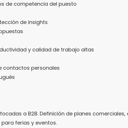
tos de competencia del puesto
ección de insights
ropuestas
uctividad y calidad de trabajo altas
de contactos personales
tugués
focadas a B2B. Definición de planes comerciales, ac
 para ferias y eventos.