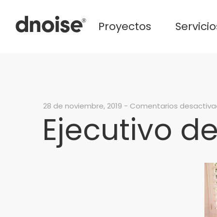
Proyectos
Servicio
28 de noviembre, 2019
-
Comentarios desactiv
Ejecutivo 