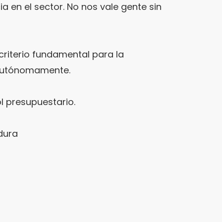
 en el sector. No nos vale gente sin
criterio fundamental para la
 autónomamente.
ol presupuestario.
dura