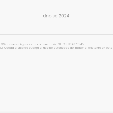
dnoise 2024
49 397 - dnoise Agencia de comunicación SL. CIF: B84878545
M. Queda prohibido cualquier uso no autorizado del material existente en este 