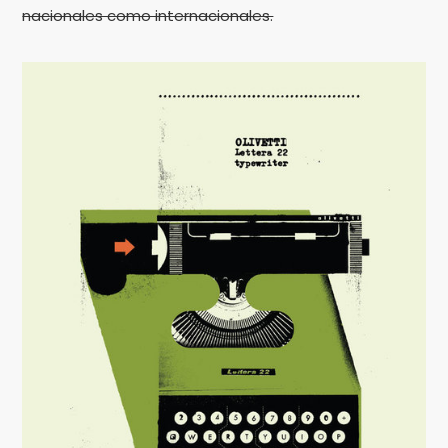
nacionales como internacionales.