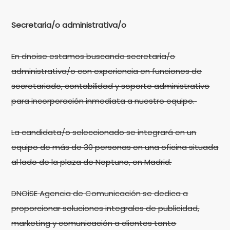
Secretaria/o administrativa/o
En dnoise estamos buscando secretaria/o
administrativa/o con experiencia en funciones de
secretariado, contabilidad y soporte administrativo
para incorporación inmediata a nuestro equipo.
La candidata/o seleccionado se integrará en un
equipo de más de 30 personas en una oficina situada
al lado de la plaza de Neptuno, en Madrid.
DNOiSE Agencia de Comunicación se dedica a
proporcionar soluciones integrales de publicidad,
marketing y comunicación a clientes tanto