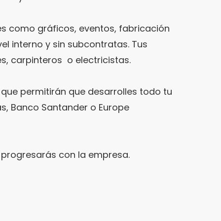
es como gráficos, eventos, fabricación
l interno y sin subcontratas. Tus
, carpinteros
o electricistas.
que permitirán que desarrolles todo tu
tas, Banco Santander o Europe
y progresarás con la empresa.