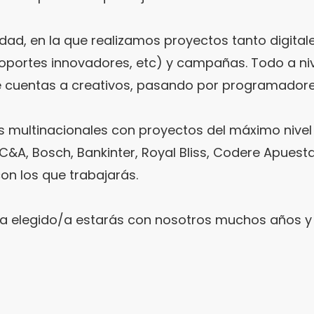
dad, en la que realizamos proyectos tanto digital
portes innovadores, etc) y campañas. Todo a nive
cuentas a creativos, pasando por programadores
 multinacionales con proyectos del máximo nivel 
C&A, Bosch, Bankinter, Royal Bliss, Codere Apues
on los que trabajarás.
el/la elegido/a estarás con nosotros muchos años 