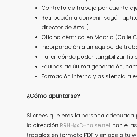
Contrato de trabajo por cuenta aj
Retribución a convenir según apti
director de Arte (
Oficina céntrica en Madrid (Calle 
Incorporación a un equipo de trab
Taller dónde poder tangibilizar fí
Equipos de última generación, cáma
Formación interna y asistencia a e
¿Cómo apuntarse?
Si crees que eres la persona adecuada 
la dirección
RRHH@D-noise.net
con el as
trabajos en formato PDF y enlace a tu 