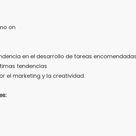
omo on
endencia en el desarrollo de tareas encomendada
últimas tendencias
r el marketing y la creatividad.
es: