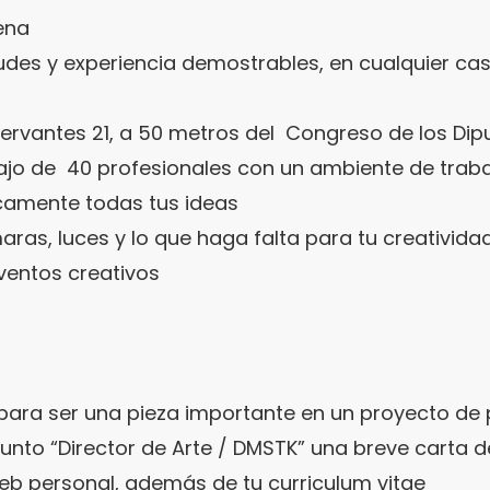
ena
tudes y experiencia demostrables, en cualquier ca
Cervantes 21, a 50 metros del
Congreso de los Dip
ajo de
40 profesionales con un ambiente de traba
sicamente todas tus ideas
ras, luces y lo que haga falta para tu creativida
ventos creativos
para ser una pieza importante en un proyecto de
unto “Director de Arte / DMSTK” una breve carta 
web personal, además de tu curriculum vitae