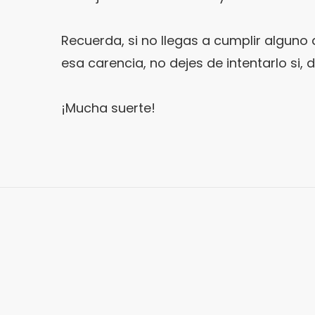
Recuerda, si no llegas a cumplir alguno
esa carencia, no dejes de intentarlo si,
¡Mucha suerte!