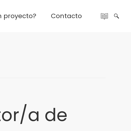
n proyecto?
Contacto
tor/a de