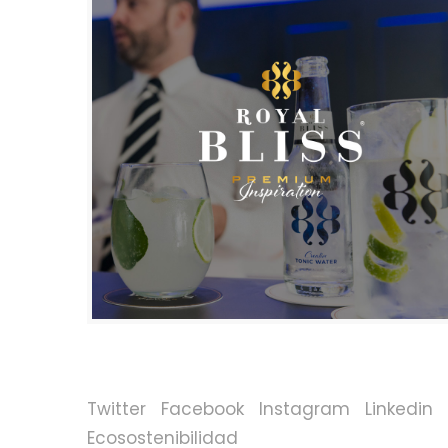
Twitter
Facebook
Instagram
Linkedin
Ecosostenibilidad