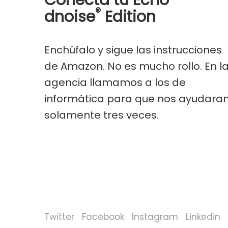
Conecta tu Echo
®
dnoise
Edition
Enchúfalo y sigue las instrucciones
de Amazon. No es mucho rollo. En l
agencia llamamos a los de
informática para que nos ayudara
solamente tres veces.
Twitter
Facebook
Instagram
Linkedin