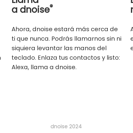
Llama
®
a dnoise
Ahora, dnoise estará más cerca de
a
ti que nunca. Podrás llamarnos sin ni
siquiera levantar las manos del
n
teclado. Enlaza tus contactos y listo:
Alexa, llama a dnoise.
dnoise 2024