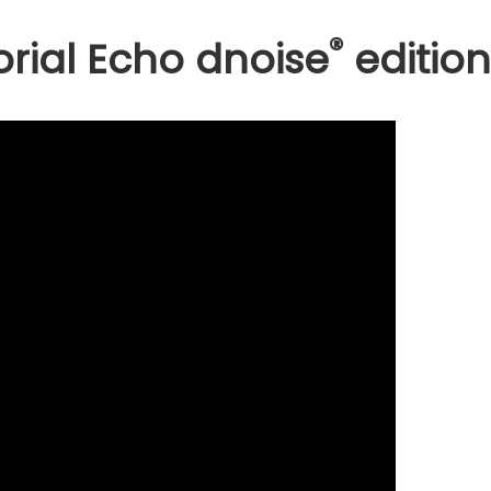
®
orial Echo dnoise
edition